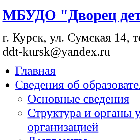
МБУДО "Дворец дет
г. Курск, ул. Сумская 14, т
ddt-kursk@yandex.ru
Главная
Сведения об образоват
Основные сведения
Структура и органы 
организацией