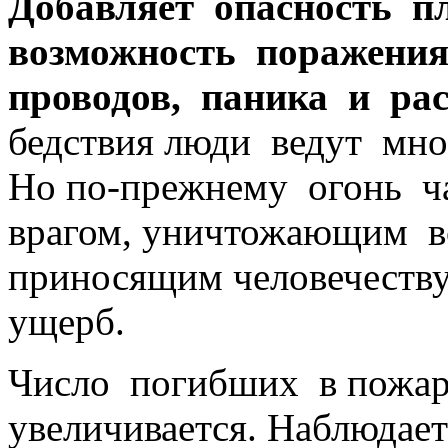
Добавляет опасность п
возможность поражения
проводов, паника и ра
бедствия люди ведут мно
Но по-прежнему
огонь ч
врагом, уничтожающим в
приносящим человечеств
ущерб.
Число погибших
в пожа
увеличивается. Наблюдае