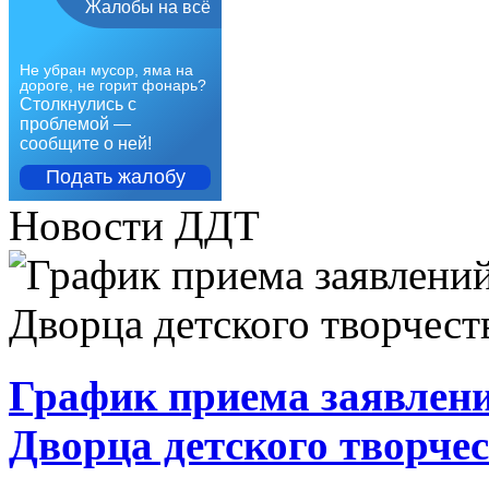
Жалобы на всё
Не убран мусор, яма на
дороге, не горит фонарь?
Столкнулись с
проблемой —
сообщите о ней!
Подать жалобу
Новости ДДТ
График приема заявлени
Дворца детского творче