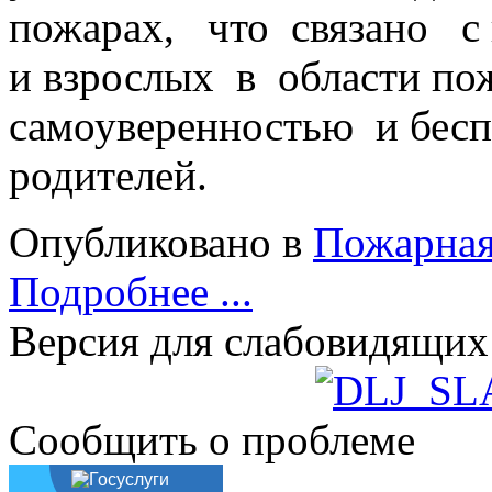
пожарах, что связано
с
и взрослых
в области по
самоуверенностью
и бес
родителей.
Опубликовано в
Пожарная
Подробнее ...
Версия для слабовидящих
Сообщить о проблеме