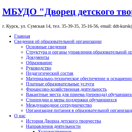
МБУДО "Дворец детского тво
г. Курск, ул. Сумская 14, тел. 35-39-35, 35-16-56, email: ddt-kurs
Главная
Сведения об образовательной организации
Основные сведения
Структура и органы управления образовательной о
Документы
Образование
Руководство
Педагогический состав
Материально-техническое обеспечение и оснащеннос
Платные образовательные услуги
Финансово-хозяйственная деятельность
Вакантные места для приема (перевода) обучающих
Стипендии и меры поддержки обучающихся
Международное сотрудничество
Организация питания в образовательной организац
О нас
История Дворца детского творчества
Направления деятельности
Художественное