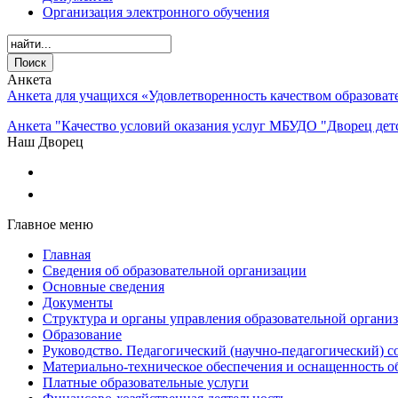
Организация электронного обучения
Анкета
Анкета для учащихся «Удовлетворенность качеством образова
Анкета "Качество условий оказания услуг МБУДО "Дворец детс
Наш Дворец
Главное меню
Главная
Сведения об образовательной организации
Основные сведения
Документы
Структура и органы управления образовательной органи
Образование
Руководство. Педагогический (научно-педагогический) с
Материально-техническое обеспечения и оснащенность о
Платные образовательные услуги