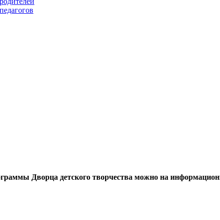
 родителей
 педагогов
 Дворца детского творчества можно на информационном пор