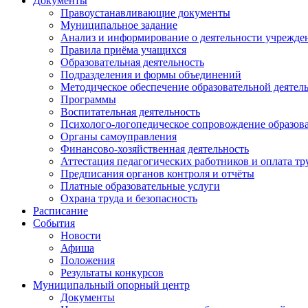
Документы
Правоустанавливающие документы
Муниципальное задание
Анализ и информирование о деятельности учрежде
Правила приёма учащихся
Образовательная деятельность
Подразделения и формы объединений
Методическое обеспечение образовательной деятел
Программы
Воспитательная деятельность
Психолого-логопедическое сопровождение образова
Органы самоуправления
Финансово-хозяйственная деятельность
Аттестация педагогических работников и оплата тр
Предписания органов контроля и отчёты
Платные образовательные услуги
Охрана труда и безопасность
Расписание
События
Новости
Афиша
Положения
Результаты конкурсов
Муниципальный опорный центр
Документы