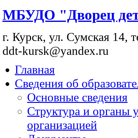
МБУДО "Дворец дет
г. Курск, ул. Сумская 14, т
ddt-kursk@yandex.ru
Главная
Сведения об образоват
Основные сведения
Структура и органы 
организацией