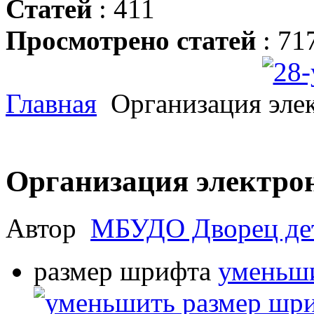
Статей
: 411
Просмотрено статей
: 71
Главная
Организация эле
Организация электро
Автор
МБУДО Дворец дет
размер шрифта
уменьши