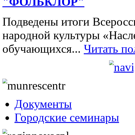
"ФОЛЬКЛОР"
Подведены итоги Всеросси
народной культуры «Насл
обучающихся...
Читать п
Документы
Городские семинары