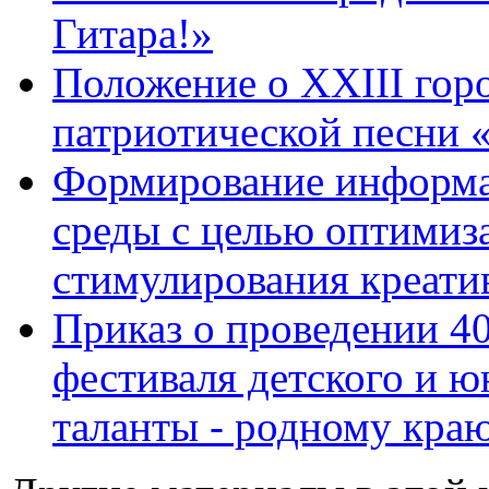
Гитара!»
Положение о XХIII гор
патриотической песни 
Формирование информа
среды с целью оптимиз
стимулирования креати
Приказ о проведении 4
фестиваля детского и 
таланты - родному кра