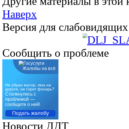
Другие материалы в этой 
Наверх
Версия для слабовидящих
Сообщить о проблеме
Жалобы на всё
Не убран мусор, яма на
дороге, не горит фонарь?
Столкнулись с
проблемой —
сообщите о ней!
Подать жалобу
Новости ДДТ