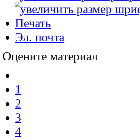
Печать
Эл. почта
Оцените материал
1
2
3
4