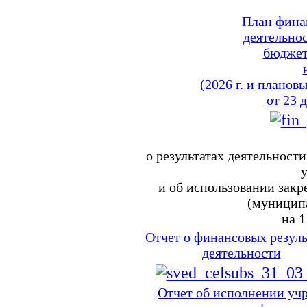
План фина
деятельно
бюджет
(2026
г. и планов
от
23 
о результатах
деятельности
и
об использовании
закр
(муницип
на
1
Отчет
о финансовых
резуль
деятельности
Отчет
об исполнении
учр