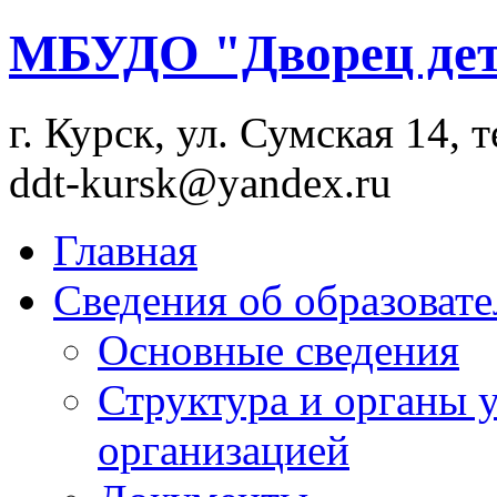
МБУДО "Дворец дет
г. Курск, ул. Сумская 14, т
ddt-kursk@yandex.ru
Главная
Сведения об образоват
Основные сведения
Структура и органы 
организацией