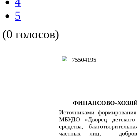
4
5
(0 голосов)
ФИНАНСОВО-ХОЗЯЙ
Источниками формировани
МБУДО «Дворец детского
средства, благотворитель
частных лиц, добровол