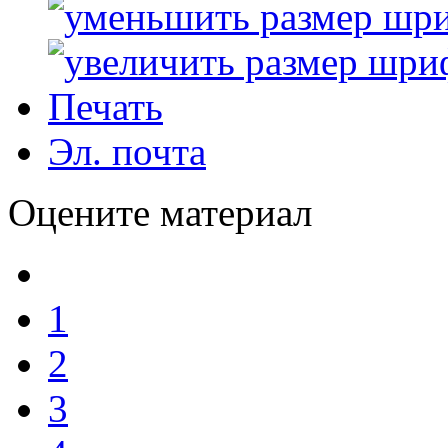
Печать
Эл. почта
Оцените материал
1
2
3