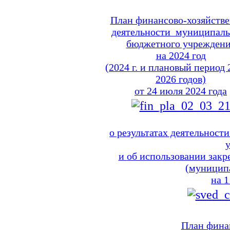
План финансово-хозяйств
деятельности муниципаль
бюджетного учрежден
на
2024 год
(2024
г. и плановый
период
2026 годов)
от
24 июля
2024 года
о результатах
деятельности
и
об использовании
закр
(муницип
на
1
План фина