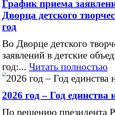
График приема заявлени
Дворца детского творче
год
Во Дворце детского творч
заявлений в детские объ
год:...
Читать полностью
2026 год – Год единства
По решению президента Р