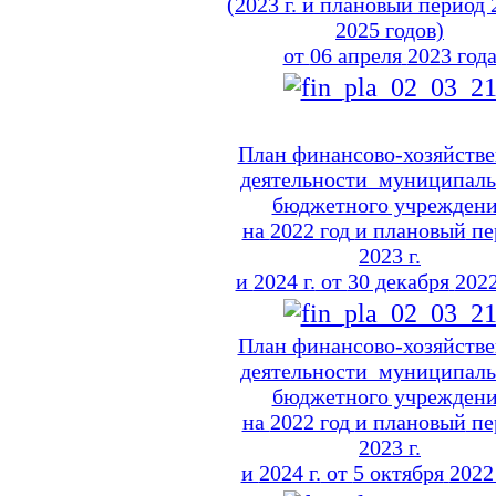
(2023 г.
и плановый
период
2025 годов)
от
06 апреля
2023 год
План финансово-хозяйств
деятельности муниципаль
бюджетного учрежден
на
2022 год
и плановый
пе
2023 г.
и
2024 г.
от
30 декабря
2022
План финансово-хозяйств
деятельности муниципаль
бюджетного учрежден
на
2022 год
и плановый
пе
2023 г.
и
2024 г.
от
5 октября
2022