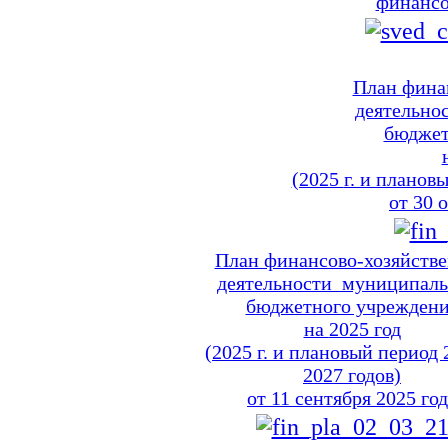
финансо
План фина
деятельно
бюджет
(2025
г. и планов
от
30 
План финансово-хозяйств
деятельности муниципаль
бюджетного учрежден
на
2025 год
(2025
г. и плановый
период
2027 годов)
от
11 сентября
2025 год