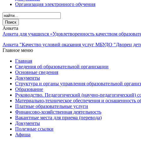
Организация электронного обучения
Анкета
Анкета для учащихся «Удовлетворенность качеством образова
Анкета "Качество условий оказания услуг МБУДО "Дворец детс
Главное меню
Главная
Сведения об образовательной организации
Основные сведения
Документы
Структура и органы управления образовательной органи
Образование
Руководство. Педагогический (научно-педагогический) с
Материально-техническое обеспечения и оснащенность о
Платные образовательные услуги
Финансово-хозяйственная деятельность
Вакантные места для приема (перевода)
Документы
Полезные ссылки
Афиша