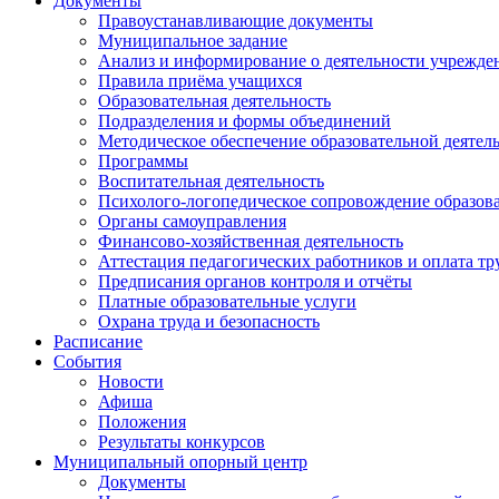
Документы
Правоустанавливающие документы
Муниципальное задание
Анализ и информирование о деятельности учрежде
Правила приёма учащихся
Образовательная деятельность
Подразделения и формы объединений
Методическое обеспечение образовательной деятел
Программы
Воспитательная деятельность
Психолого-логопедическое сопровождение образова
Органы самоуправления
Финансово-хозяйственная деятельность
Аттестация педагогических работников и оплата тр
Предписания органов контроля и отчёты
Платные образовательные услуги
Охрана труда и безопасность
Расписание
События
Новости
Афиша
Положения
Результаты конкурсов
Муниципальный опорный центр
Документы