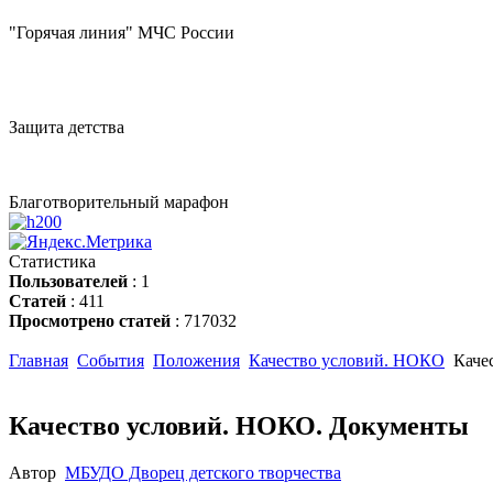
"Горячая линия" МЧС России
Защита детства
Благотворительный марафон
Статистика
Пользователей
: 1
Статей
: 411
Просмотрено статей
: 717032
Главная
События
Положения
Качество условий. НОКО
Каче
Качество условий. НОКО. Документы
Автор
МБУДО Дворец детского творчества