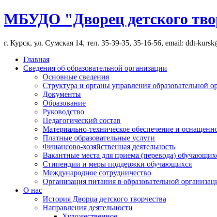
МБУДО "Дворец детского тво
г. Курск, ул. Сумская 14, тел. 35-39-35, 35-16-56, email: ddt-kurs
Главная
Сведения об образовательной организации
Основные сведения
Структура и органы управления образовательной о
Документы
Образование
Руководство
Педагогический состав
Материально-техническое обеспечение и оснащеннос
Платные образовательные услуги
Финансово-хозяйственная деятельность
Вакантные места для приема (перевода) обучающих
Стипендии и меры поддержки обучающихся
Международное сотрудничество
Организация питания в образовательной организац
О нас
История Дворца детского творчества
Направления деятельности
Художественное