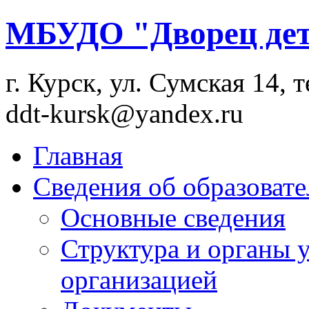
МБУДО "Дворец дет
г. Курск, ул. Сумская 14, т
ddt-kursk@yandex.ru
Главная
Сведения об образоват
Основные сведения
Структура и органы 
организацией