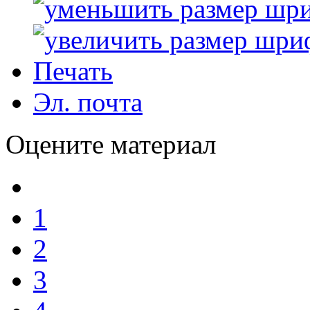
Печать
Эл. почта
Оцените материал
1
2
3