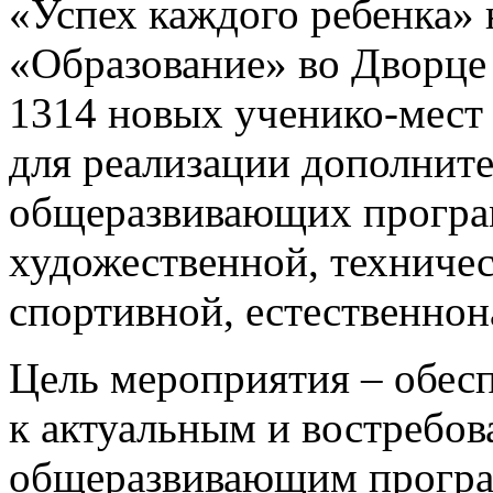
«Успех каждого ребенка» 
«Образование»
во Дворце
1314 новых
ученико-мест
для реализации дополнит
общеразвивающих програ
художественной, техничес
спортивной, естественнон
Цель мероприятия – обесп
к актуальным
и востребо
общеразвивающим прогр