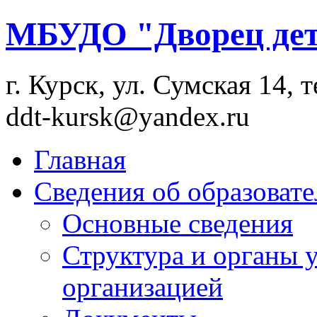
МБУДО "Дворец дет
г. Курск, ул. Сумская 14, т
ddt-kursk@yandex.ru
Главная
Сведения об образоват
Основные сведения
Структура и органы 
организацией