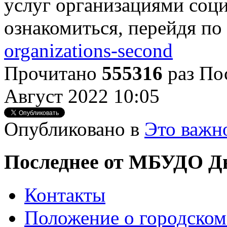
услуг организациями соц
ознакомиться, перейдя по
organizations-second
Прочитано
555316
раз
По
Август 2022 10:05
Опубликовано в
Это важн
Последнее от МБУДО Дв
Контакты
Положение о городском 