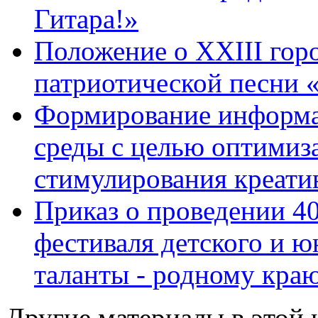
Гитара!»
Положение о XХIII гор
патриотической песни 
Формирование информа
среды с целью оптимиз
стимулирования креати
Приказ о проведении 4
фестиваля детского и 
таланты - родному кра
Другие материалы в этой 