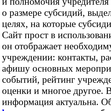
и полномочия
учредителя
о размере
субсидий, выде
целях,
на которые
субсиди
Сайт прост
в использован
он отображает
необходим
учреждении: контакты, р
афишу основных мероприя
событий, рейтинг учреж
оценки
и многое
другое.
В
информация актуальна. 