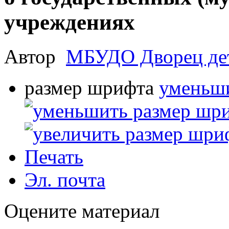
учреждениях
Автор
МБУДО Дворец дет
размер шрифта
уменьши
Печать
Эл. почта
Оцените материал