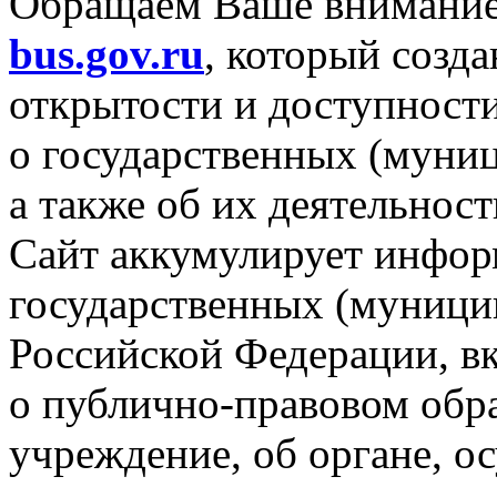
Обращаем Ваше внимани
bus.gov.ru
, который созд
открытости
и доступност
о государственных
(муниц
а также
об
их деятельност
Сайт аккумулирует инфор
государственных (муниц
Российской Федерации, в
о публично-правовом
обра
учреждение,
об органе,
ос