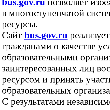
bus.gov.ru
позволяет избе
в многоступенчатой
систе
ресурсы.
Сайт
bus.gov.ru
реализует
гражданами
о качестве
усл
образовательными органи
заинтересованных лиц во
ресурсом
и принять
участ
образовательных организа
С результатами независим