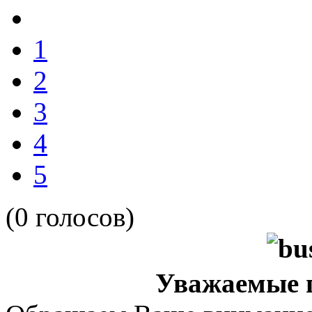
1
2
3
4
5
(0 голосов)
Уважаемые п