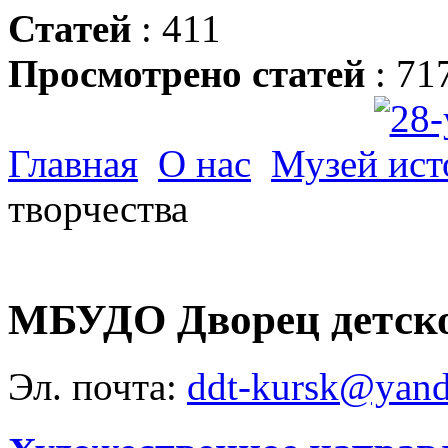
Статей
: 411
Просмотрено статей
: 71
Главная
О нас
Музей ист
творчества
МБУДО Дворец детско
Эл. почта:
ddt-kursk@yand