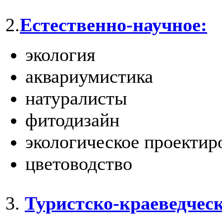
2.
Естественно-научное:
экология
аквариумистика
натуралисты
фитодизайн
экологическое проектир
цветоводство
3.
Туристско-краеведческ