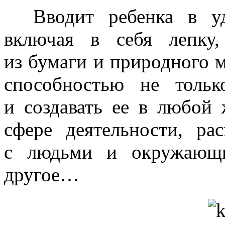
Вводит ребенка
в у
включая
в себя
лепку,
из бумаги
и природного
м
способностью
не тольк
и создавать
ее
в любой
ж
сфере деятельности, ра
с людьми
и окружающ
другое…