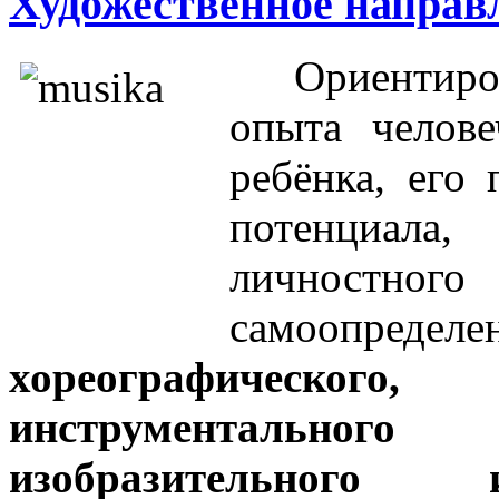
Художественное направ
Ориентиро
опыта челове
ребёнка, его
потенциала
личностного 
самоопредел
хореографическ
инструментально
изобразительного и