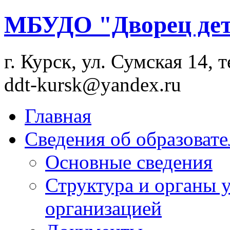
МБУДО "Дворец дет
г. Курск, ул. Сумская 14, т
ddt-kursk@yandex.ru
Главная
Сведения об образоват
Основные сведения
Структура и органы 
организацией