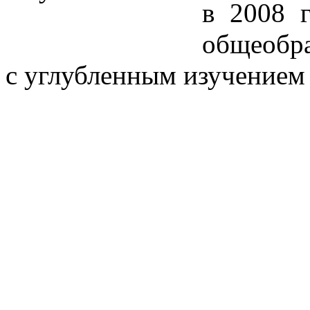
в
2008 
общео
с углубленным
изучением 