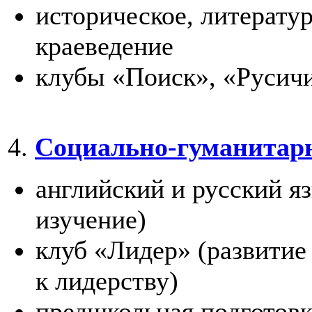
историческое, литерату
краеведение
клубы «Поиск», «Русич
4.
Социально-гуманитар
английский
и русский
яз
изучение)
клуб «Лидер» (развитие
к лидерству)
предшкольная подготовк