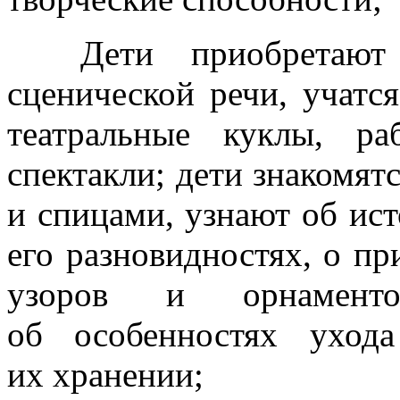
Дети приобретают а
сценической речи, учатся
театральные куклы, р
спектакли; дети знакомят
и спицами,
узнают
об ис
его разновидностях,
о пр
узоров
и орнаменто
об особенностях
уход
их хранении;