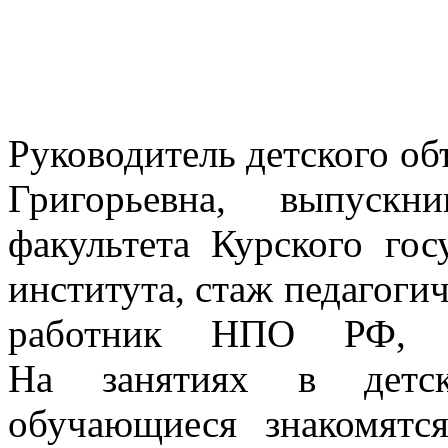
Руководитель детского о
Григорьевна, выпускни
факультета Курского гос
института, стаж педагоги
работник НПО РФ, З
На занятиях
в детс
обучающиеся знакомят