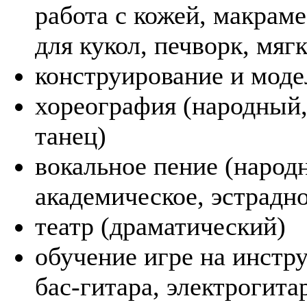
работа
с кожей,
макраме,
для кукол, печворк, мяг
конструирование
и моде
хореография (народный
танец)
вокальное пение (народ
академическое, эстрадно
театр (драматический)
обучение игре
на инстр
бас-гитара,
электрогита