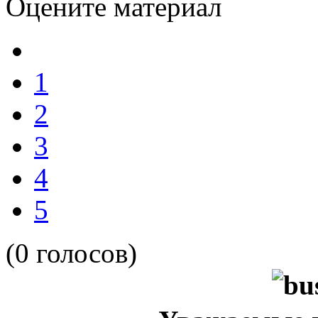
Оцените материал
1
2
3
4
5
(0 голосов)