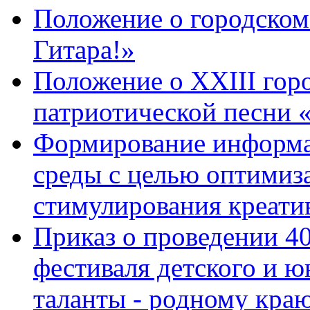
Положение о городском 
Гитара!»
Положение о XХIII гор
патриотической песни 
Формирование информа
среды с целью оптимиз
стимулирования креати
Приказ о проведении 4
фестиваля детского и 
таланты - родному кра