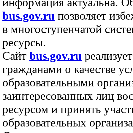
информация актуальна. 
bus.gov.ru
позволяет избе
в многоступенчатой
систе
ресурсы.
Сайт
bus.gov.ru
реализует
гражданами
о качестве
усл
образовательными органи
заинтересованных лиц во
ресурсом
и принять
участ
образовательных организа