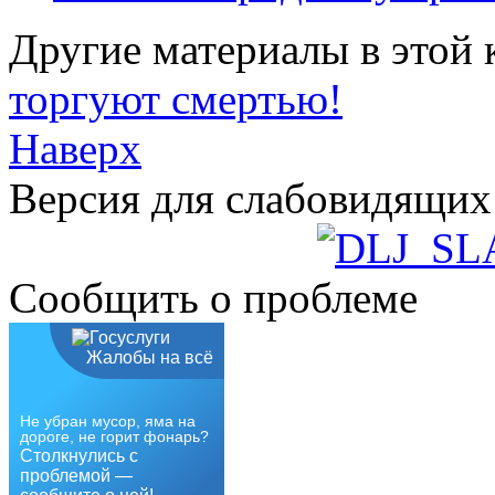
Другие материалы в этой 
торгуют смертью!
Наверх
Версия для слабовидящих
Сообщить о проблеме
Жалобы на всё
Не убран мусор, яма на
дороге, не горит фонарь?
Столкнулись с
проблемой —