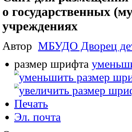
о государственных (
учреждениях
Автор
МБУДО Дворец дет
размер шрифта
уменьши
Печать
Эл. почта