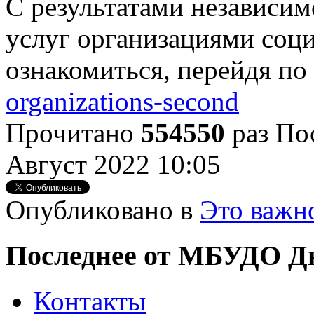
С результатами независим
услуг организациями соц
ознакомиться, перейдя по
organizations-second
Прочитано
554550
раз
По
Август 2022 10:05
Опубликовано в
Это важн
Последнее от МБУДО Дв
Контакты