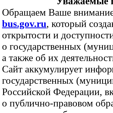
Уважаемые п
Обращаем Ваше внимани
bus.gov.ru
, который созд
открытости
и доступност
о государственных
(муниц
а также
об
их деятельност
Сайт аккумулирует инфор
государственных (муниц
Российской Федерации, в
о публично-правовом
обра