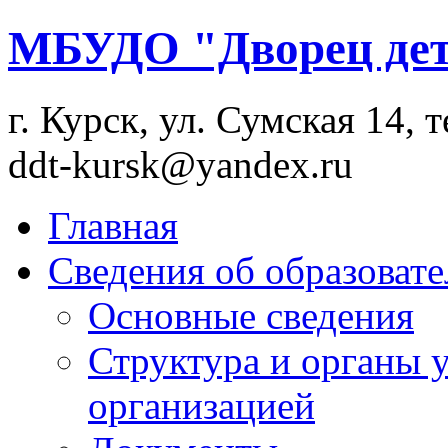
МБУДО "Дворец дет
г. Курск, ул. Сумская 14, т
ddt-kursk@yandex.ru
Главная
Сведения об образоват
Основные сведения
Структура и органы 
организацией